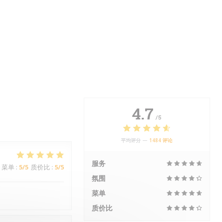
4.7
/5
平均评分 —
1484 评论
服务
菜单
:
5
/5
质价比
:
5
/5
氛围
菜单
质价比