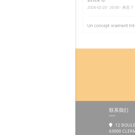
2026-02-20
- 20:00 - 来宾 7
Un concept vraiment très
联系我们
12 BOULE
63000 CLE