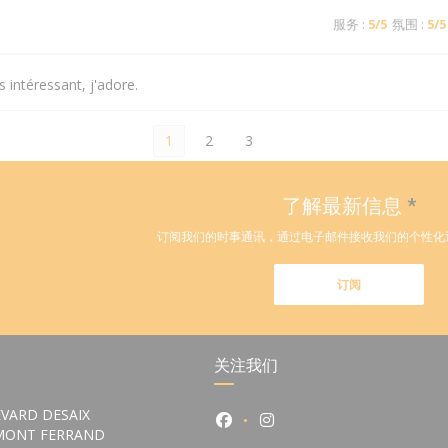
服务
:
5
/5
氛围
:
5
/5
 intéressant, j'adore.
1
2
3
了解最新信息
*
订阅我们的时事通讯，通过电子邮件接收我们的个性化
订阅
关注我们
VARD DESAIX
Facebook ((在新窗口中打开))
Instagram ((在新窗口中
((在新窗口中打开))
RMONT FERRAND