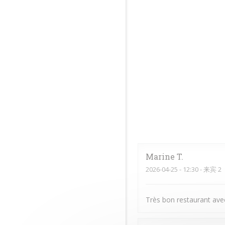
Marine
T
2026-04-25
- 12:30 - 来宾 2
Très bon restaurant avec