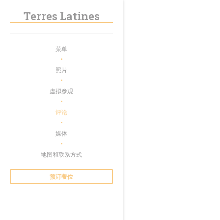
Cookie管理面板
Terres Latines
菜单
照片
虚拟参观
评论
媒体
地图和联系方式
预订餐位