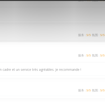
服务
:
4
/5
氛围
:
3
/5
服务
:
5
/5
氛围
:
5
/5
服务
:
5
/5
氛围
:
5
/5
n cadre et un service très agréables. Je recommande !
服务
:
5
/5
氛围
:
5
/5