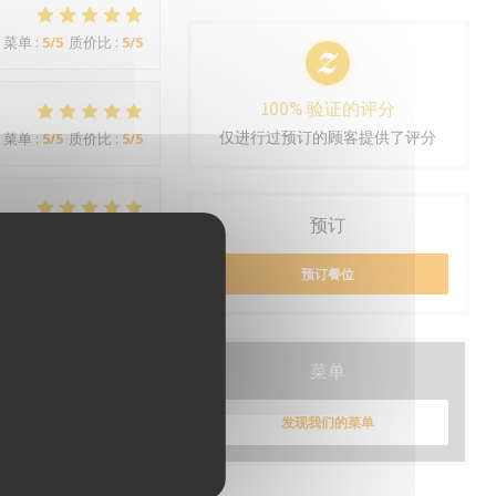
菜单
:
5
/5
质价比
:
5
/5
100% 验证的评分
仅进行过预订的顾客提供了评分
菜单
:
5
/5
质价比
:
5
/5
预订
菜单
:
5
/5
质价比
:
5
/5
预订餐位
菜单
:
5
/5
质价比
:
5
/5
菜单
发现我们的菜单