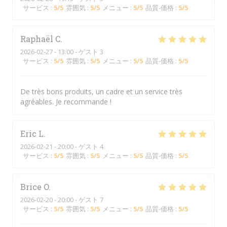
サービス
:
5
/5
雰囲気
:
5
/5
メニュー
:
5
/5
品質-価格
:
5
/5
Raphaël
C
2026-02-27
- 13:00 - ゲスト 3
サービス
:
5
/5
雰囲気
:
5
/5
メニュー
:
5
/5
品質-価格
:
5
/5
De très bons produits, un cadre et un service très
agréables. Je recommande !
Eric
L
2026-02-21
- 20:00 - ゲスト 4
サービス
:
5
/5
雰囲気
:
5
/5
メニュー
:
5
/5
品質-価格
:
5
/5
Brice
O
2026-02-20
- 20:00 - ゲスト 7
サービス
:
5
/5
雰囲気
:
5
/5
メニュー
:
5
/5
品質-価格
:
5
/5