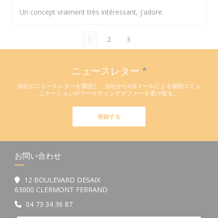
Un concept vraiment très intéressant, j'adore.
1
2
3
ニュースレター
*
当社のニュースレターを購読し、当社からのEメールによる個別コミュ
ニケーションやマーケティングオファーを受け取る。
登録する
お問い合わせ
12 BOULEVARD DESAIX
((新しいウィンドウで開きます))
63000 CLERMONT FERRAND
04 73 34 36 87