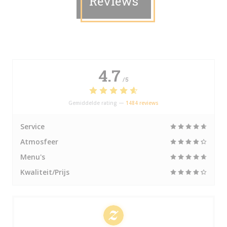
Reviews
4.7
/5
Gemiddelde rating —
1484 reviews
Service
Atmosfeer
Menu's
Kwaliteit/Prijs