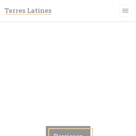
Cookies beheer paneel
Terres Latines