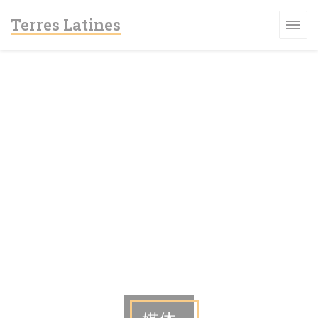
Cookie管理面板
Terres Latines