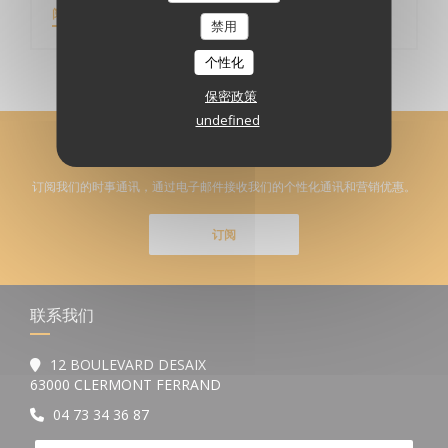
((在新窗口中打开))
阅读文章
禁用
个性化
保密政策
undefined
了解最新信息
*
订阅我们的时事通讯，通过电子邮件接收我们的个性化通讯和营销优惠。
订阅
联系我们
12 BOULEVARD DESAIX
((在新窗口中打开))
63000 CLERMONT FERRAND
04 73 34 36 87