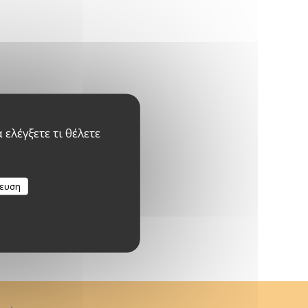
ελέγξετε τι θέλετε
κευση