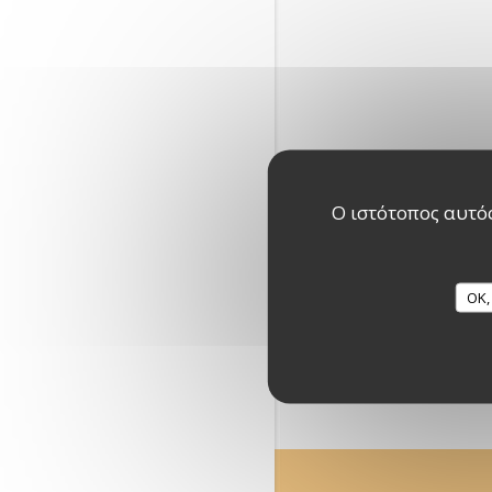
Ο ιστότοπος αυτός
OK,