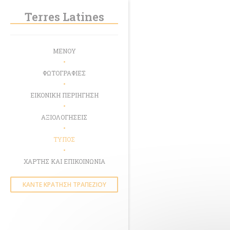
Πίνακας διαχείρισης "Μπισκότων" (Cookies)
Terres Latines
ΜΕΝΟΎ
ΦΩΤΟΓΡΑΦΊΕΣ
ΕΙΚΟΝΙΚΉ ΠΕΡΙΉΓΗΣΗ
ΑΞΙΟΛΟΓΉΣΕΙΣ
ΤΎΠΟΣ
ΧΆΡΤΗΣ ΚΑΙ ΕΠΙΚΟΙΝΩΝΊΑ
ΚΆΝΤΕ ΚΡΆΤΗΣΗ ΤΡΑΠΕΖΙΟΎ