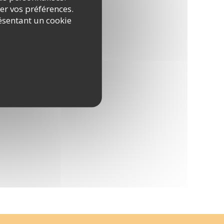
rer vos préférences.
ésentant un cookie