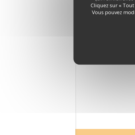
Cliquez sur « Tout 
Vous pouvez modif