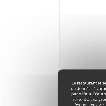
Le restaurant et se
de données à caract
par défaut. D'autre
servent à analyse
(ex : en lien ave