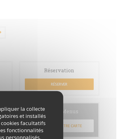
Réservation
RÉSERVER
mpliquer la collecte
Cartes & Menus
atoires et installés
 cookies facultatifs
DÉCOUVRIR NOTRE CARTE
es fonctionnalités
nus personnalisés.