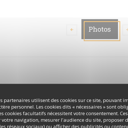
Photos
s partenaires utilisent des cookies sur ce site, pouvant i
ère personnel. Les cookies dits « nécessaires » sont oblig
Terres Latines
s cookies facultatifs nécessitent votre consentement. Ces
r votre navigation, mesurer l'audience du site, proposer d
c les réseaux sociaux) ou afficher des publicités ou conte