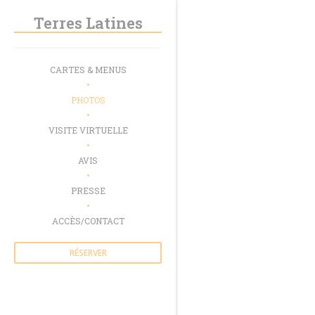
Personnalisation de vos choix en matière de cookies
Terres Latines
CARTES & MENUS
PHOTOS
VISITE VIRTUELLE
AVIS
PRESSE
ACCÈS/CONTACT
RÉSERVER