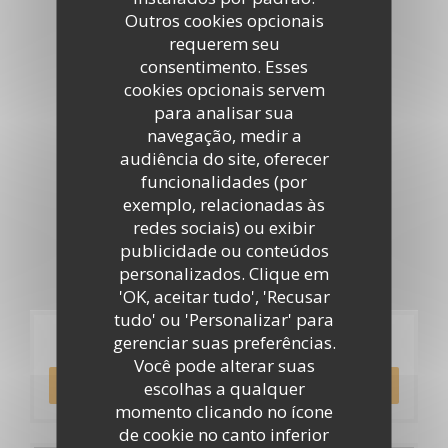
Tour virtual
Outros cookies opcionais
requerem seu
consentimento. Esses
cookies opcionais servem
para analisar sua
navegação, medir a
audiência do site, oferecer
funcionalidades (por
exemplo, relacionadas às
redes sociais) ou exibir
publicidade ou conteúdos
personalizados. Clique em
'OK, aceitar tudo', 'Recusar
tudo' ou 'Personalizar' para
Reserva
gerenciar suas preferências.
Você pode alterar suas
RESERVAR UMA MESA
escolhas a qualquer
momento clicando no ícone
de cookie no canto inferior