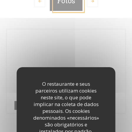
Fotos
O restaurante e seus
parceiros utilizam cookies
neste site, o que pode
implicar na coleta de dados
Terres Latines
pessoais. Os cookies
denominados «necessários»
são obrigatórios e
instalados por padrão.