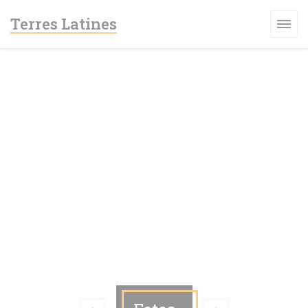
Painel de Gerenciamento de Cookies
Terres Latines