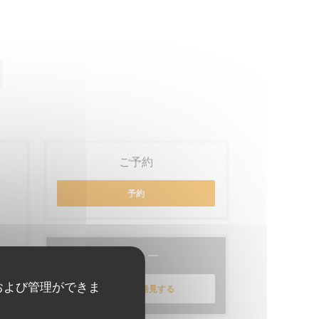
ご予約
予約
メニュー
および管理ができま
メニューを発見する