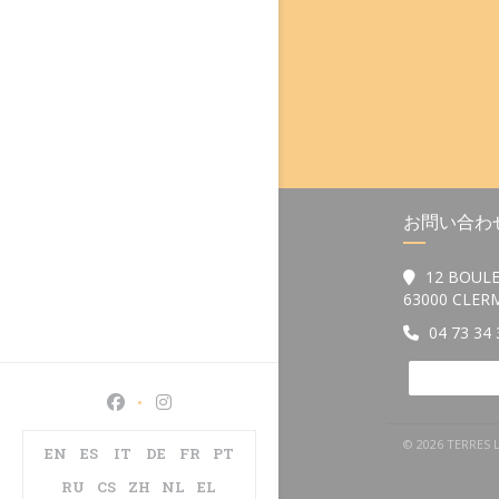
お問い合わ
12 BOULE
63000 CLE
04 73 34 
Facebook ((新しいウィンドウで開きます))
Instagram ((新しいウィンドウで開きます)
© 2026 TER
EN
ES
IT
DE
FR
PT
RU
CS
ZH
NL
EL