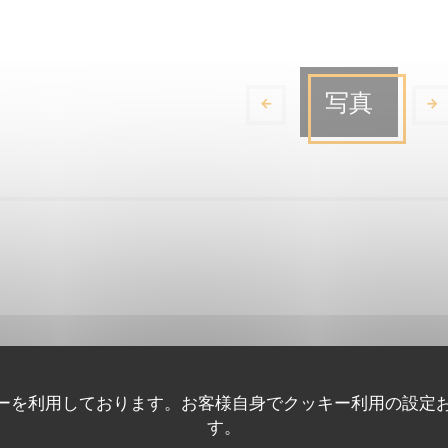
写真
Terres Latines
ーを利用しております。お客様自身でクッキー利用の設定
す。