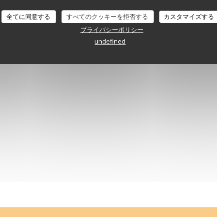
全てに同意する
すべてのクッキーを拒否する
カスタマイズする
バーチャルツアー
プライバシーポリシー
undefined