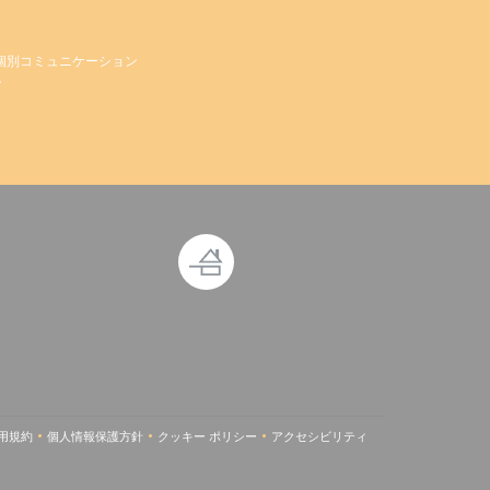
個別コミュニケーション
。
で開きます))
ウィンドウで開きます))
用規約
個人情報保護方針
クッキー ポリシー
アクセシビリティ
しいウィンドウで開きます))
((新しいウィンドウで開きます))
((新しいウィンドウで開きます))
((新しいウィンドウで開きます))
((新しいウィンドウで開きます))