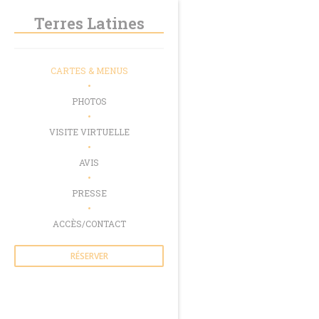
Personnalisation de vos choix en matière de cookies
Terres Latines
CARTES & MENUS
PHOTOS
VISITE VIRTUELLE
AVIS
PRESSE
ACCÈS/CONTACT
RÉSERVER