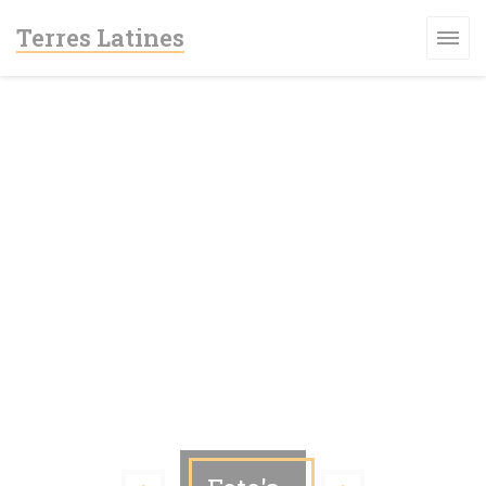
Cookies beheer paneel
Terres Latines