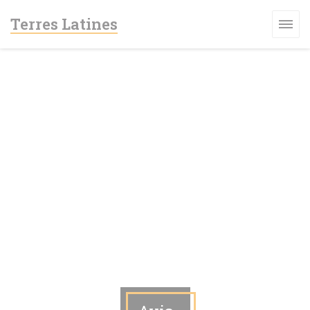
Personnalisation de vos choix en matière de cookies
Terres Latines