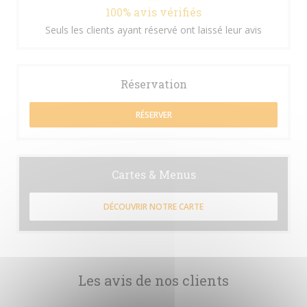
100% avis vérifiés
Seuls les clients ayant réservé ont laissé leur avis
Réservation
RÉSERVER
Cartes & Menus
DÉCOUVRIR NOTRE CARTE
Les avis de nos clients