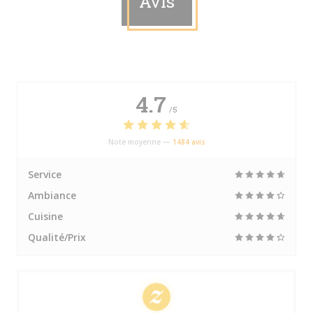
Avis
4.7
/5
Note moyenne —
1484 avis
Service
Ambiance
Cuisine
Qualité/Prix