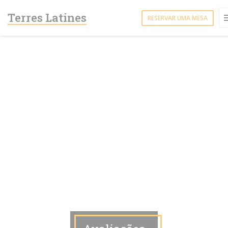
Painel de Gerenciamento de Cookies
Terres Latines
RESERVAR UMA MESA