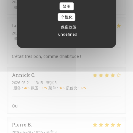
2026-03-28
- 12:15 - 来宾 2
禁用
服务
:
5
/5
氛围
:
3
/5
菜单
:
5
/5
质价比
:
5
/5
个性化
Lucie
B
保密政策
2026-03-26
- 12:00 - 来宾 2
undefined
服务
:
5
/5
氛围
:
5
/5
菜单
:
5
/5
质价比
:
5
/5
C’était très bon, comme d’habitude !
Annick
C
2026-03-21
- 13:15 - 来宾 3
服务
:
4
/5
氛围
:
3
/5
菜单
:
3
/5
质价比
:
3
/5
Oui
Pierre
B
2026-02-28
- 19:15 - 来宾 3