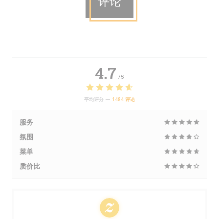
评论
4.7
/5
平均评分 —
1484 评论
服务
氛围
菜单
质价比