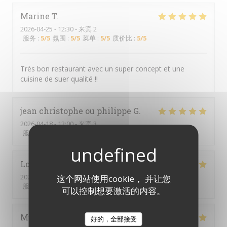
Marine
T
2026-04-25
- 12:30 - 来宾 2
服务
:
5
/5
氛围
:
5
/5
菜单
:
5
/5
质价比
:
5
/5
Très bon restaurant avec un super concept et une
cuisine de suer qualité !!
jean christophe ou philippe
G
2026-04-18
- 12:00 - 来宾 3
服务
:
5
/5
氛围
:
5
/5
菜单
:
5
/5
质价比
:
5
/5
Loïc
L
2026-03-27
- 20:00 - 来宾 2
这个网站使用cookie， 并让您
服务
:
5
/5
氛围
:
5
/5
菜单
:
5
/5
质价比
:
5
/5
可以控制想要激活的内容。
Muriel
D
好的，全部接受