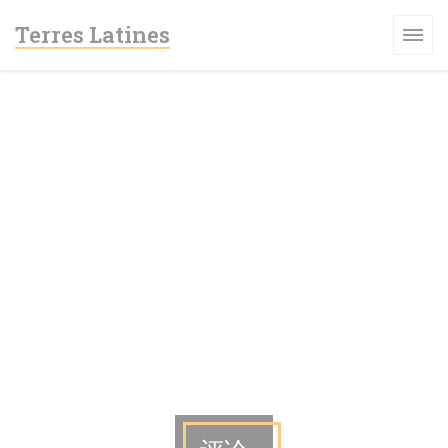
Cookie管理面板
Terres Latines