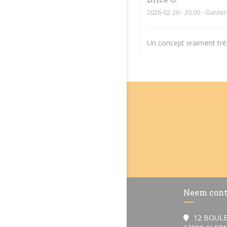
2026-02-20
- 20:00 - Gaste
Un concept vraiment très
Neem cont
12 BOULE