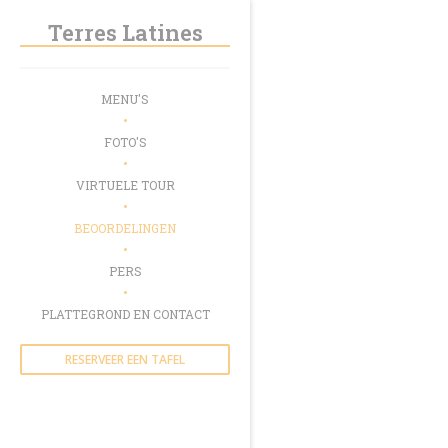
Cookies beheer paneel
Terres Latines
MENU'S
FOTO'S
VIRTUELE TOUR
BEOORDELINGEN
PERS
PLATTEGROND EN CONTACT
RESERVEER EEN TAFEL