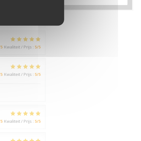
/5
Kwaliteit / Prijs
:
3
/5
/5
Kwaliteit / Prijs
:
5
/5
/5
Kwaliteit / Prijs
:
5
/5
/5
Kwaliteit / Prijs
:
5
/5