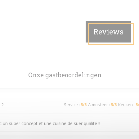
Reviews
Onze gastbeoordelingen
n 2
Service
:
5
/5
Atmosfeer
:
5
/5
Keuken
:
5
 un super concept et une cuisine de suer qualité !!