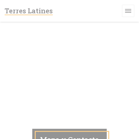
Personalización de sus opciones de cookies
Terres Latines