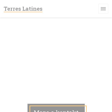
Panel pro správu cookies
Terres Latines