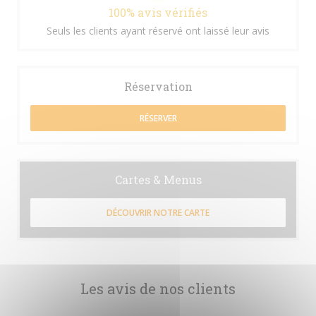
100% avis vérifiés
Seuls les clients ayant réservé ont laissé leur avis
Réservation
RÉSERVER
Cartes & Menus
DÉCOUVRIR NOTRE CARTE
Les avis de nos clients