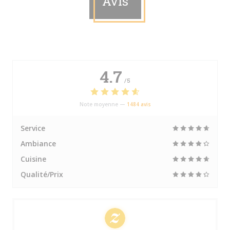
Avis
4.7
/5
Note moyenne —
1484 avis
Service
Ambiance
Cuisine
Qualité/Prix