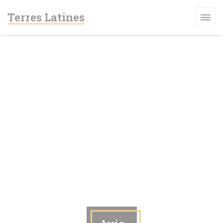
Personnalisation de vos choix en matière de cookies
Terres Latines