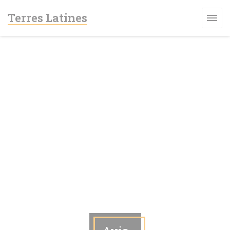
Personnalisation de vos choix en matière de cookies
Terres Latines