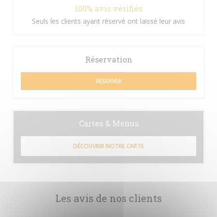
100% avis vérifiés
Seuls les clients ayant réservé ont laissé leur avis
Réservation
RÉSERVER
Cartes & Menus
DÉCOUVRIR NOTRE CARTE
Les avis de nos clients