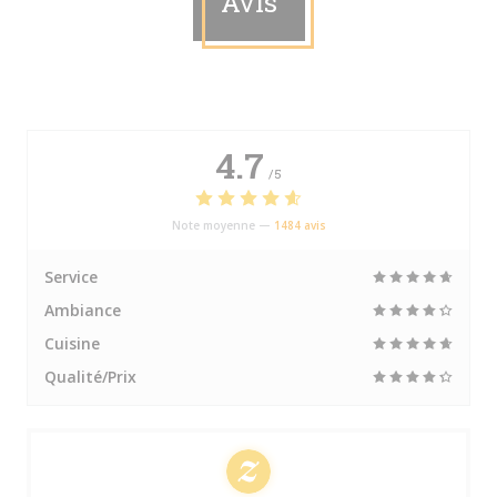
Avis
4.7
/5
Note moyenne —
1484 avis
Service
Ambiance
Cuisine
Qualité/Prix