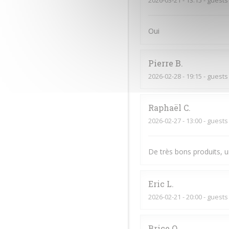
2026-03-21
- 13:15 - guests
Oui
Pierre
B
2026-02-28
- 19:15 - guests
Raphaël
C
2026-02-27
- 13:00 - guests
De très bons produits, u
Eric
L
2026-02-21
- 20:00 - guests
Brice
O