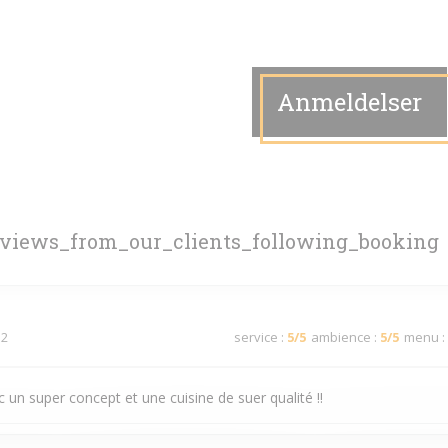
Anmeldelser
eviews_from_our_clients_following_booking
 2
service
:
5
/5
ambience
:
5
/5
menu
:
 un super concept et une cuisine de suer qualité !!