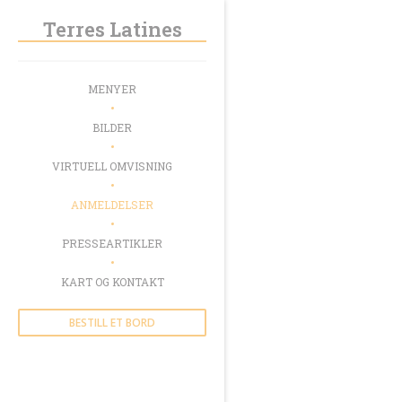
Panel for informasjonskapsler
Terres Latines
MENYER
BILDER
VIRTUELL OMVISNING
ANMELDELSER
PRESSEARTIKLER
KART OG KONTAKT
BESTILL ET BORD