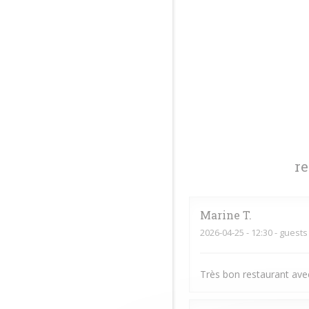
r
Marine
T
2026-04-25
- 12:30 - guests
Très bon restaurant avec