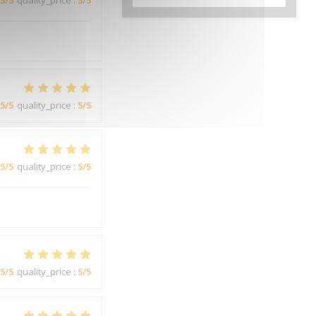
3
/5
quality_price
:
3
/5
5
/5
quality_price
:
5
/5
5
/5
quality_price
:
5
/5
5
/5
quality_price
:
5
/5