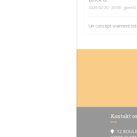
2026-02-20
- 20:00 - guests
Un concept vraiment très
Kontakt o
12 BOULE