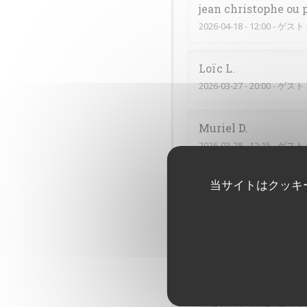
jean christophe ou 
2026-04-18
- 12:00 - ゲスト 
Loïc
L
2026-03-27
- 20:00 - ゲスト 
Muriel
D
2026-03-28
- 12:15 - ゲスト 
当サイトはクッキ
Lucie
B
2026-03-26
- 12:00 - ゲスト 
C’était très bon, comme 
Annick
C