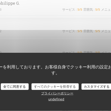
philippe
G
3
サービス
:
5
/5
雰囲気
:
5
/5
メニュ
2
サービス
:
5
/5
雰囲気
:
5
/5
メニュ
2
サービス
:
5
/5
雰囲気
:
3
/5
メニュ
ーを利用しております。お客様自身でクッキー利用の設定
す。
2
サービス
:
5
/5
雰囲気
:
5
/5
メニュ
全てに同意する
すべてのクッキーを拒否する
カスタマイズする
d’habitude !
プライバシーポリシー
undefined