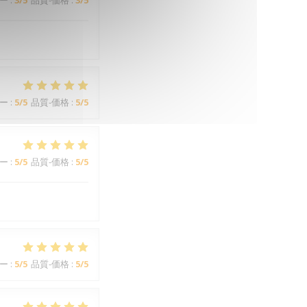
ー
:
3
/5
品質-価格
:
3
/5
ー
:
5
/5
品質-価格
:
5
/5
ー
:
5
/5
品質-価格
:
5
/5
ー
:
5
/5
品質-価格
:
5
/5