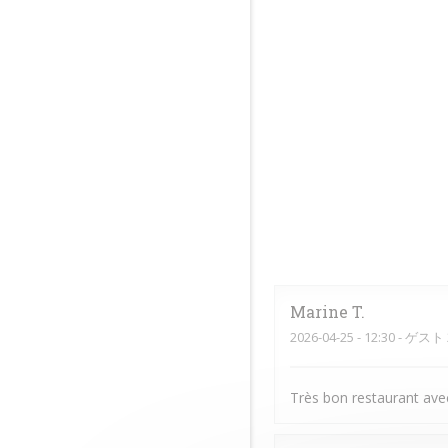
Marine
T
2026-04-25
- 12:30 - ゲスト 
Très bon restaurant avec