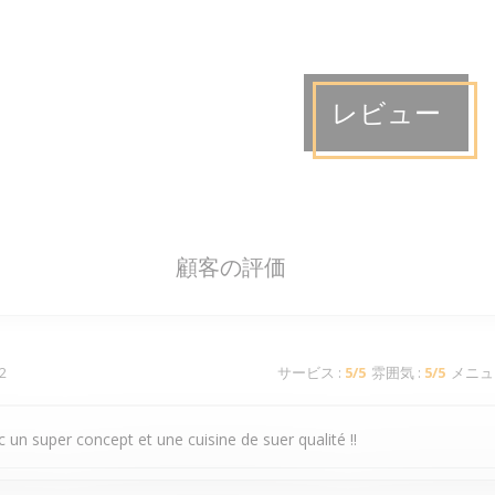
レビュー
顧客の評価
2
サービス
:
5
/5
雰囲気
:
5
/5
メニュ
 un super concept et une cuisine de suer qualité !!