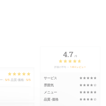
4.7
/5
評価の平均 —
1484 レビュー
サービス
ー
:
5
/5
品質-価格
:
5
/5
雰囲気
メニュー
品質-価格