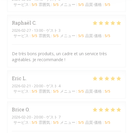
サービス
:
5
/5
雰囲気
:
5
/5
メニュー
:
5
/5
品質-価格
:
5
/5
Raphaël
C
2026-02-27
- 13:00 - ゲスト 3
サービス
:
5
/5
雰囲気
:
5
/5
メニュー
:
5
/5
品質-価格
:
5
/5
De très bons produits, un cadre et un service très
agréables. Je recommande !
Eric
L
2026-02-21
- 20:00 - ゲスト 4
サービス
:
5
/5
雰囲気
:
5
/5
メニュー
:
5
/5
品質-価格
:
5
/5
Brice
O
2026-02-20
- 20:00 - ゲスト 7
サービス
:
5
/5
雰囲気
:
5
/5
メニュー
:
5
/5
品質-価格
:
5
/5