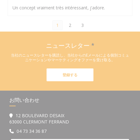
Un concept vraiment très intéressant, j'adore.
1
2
3
ニュースレター
*
当社のニュースレターを購読し、当社からのEメールによる個別コミュ
ニケーションやマーケティングオファーを受け取る。
登録する
お問い合わせ
12 BOULEVARD DESAIX
((新しいウィンドウで開きます))
63000 CLERMONT FERRAND
04 73 34 36 87