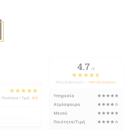
4.7
/5
Μέση βαθμολογία —
1484 αξιολογήσεις
Υπηρεσία
5
Ποιότητα / Τιμή
:
5
/5
Ατμόσφαιρα
Μενού
Ποιότητα/Τιμή