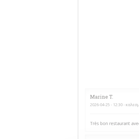
Marine
T
2026-04-25
- 12:30 - καλεσ
Très bon restaurant avec