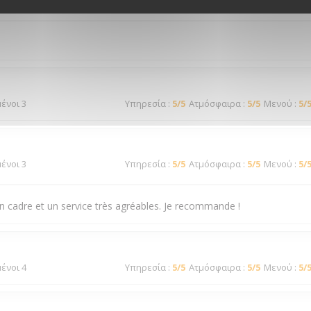
μένοι 3
Υπηρεσία
:
4
/5
Ατμόσφαιρα
:
3
/5
Μενού
:
3
/
μένοι 3
Υπηρεσία
:
5
/5
Ατμόσφαιρα
:
5
/5
Μενού
:
5
/
μένοι 3
Υπηρεσία
:
5
/5
Ατμόσφαιρα
:
5
/5
Μενού
:
5
/
n cadre et un service très agréables. Je recommande !
μένοι 4
Υπηρεσία
:
5
/5
Ατμόσφαιρα
:
5
/5
Μενού
:
5
/