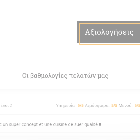
Αξιολογήσεις
Οι βαθμολογίες πελατών μας
μένοι 2
Υπηρεσία
:
5
/5
Ατμόσφαιρα
:
5
/5
Μενού
:
5
/
 un super concept et une cuisine de suer qualité !!