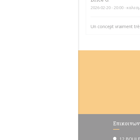
2026-02-20
- 20:00 - καλεσ
Un concept vraiment très
Επικοινων
12 BOULE