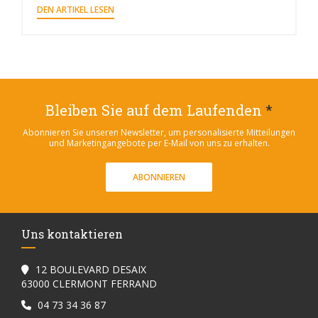
((ÖFFNET EIN NEUES FENSTER))
DEN ARTIKEL LESEN
Bleiben Sie auf dem Laufenden
*
Abonnieren Sie unseren Newsletter, um personalisierte Mitteilungen
und Marketingangebote per E-Mail von uns zu erhalten.
ABONNIEREN
Uns kontaktieren
12 BOULEVARD DESAIX
((öffnet ein neues Fenster))
63000 CLERMONT FERRAND
04 73 34 36 87