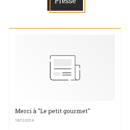
Presse
Merci à "Le petit gourmet"
18/12/2014