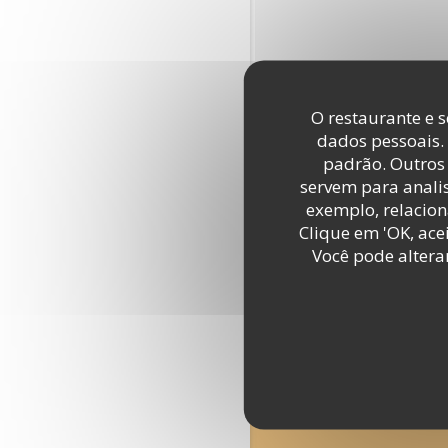
O restaurante e s
dados pessoais.
padrão. Outros 
servem para analis
exemplo, relacion
Clique em 'OK, acei
Você pode altera