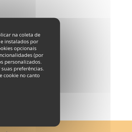
licar na coleta de
e instalados por
ookies opcionais
uncionalidades (por
os personalizados.
r suas preferências.
e cookie no canto