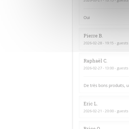
2026-03-21
- 13:15 - guests
Oui
Pierre
B
2026-02-28
- 19:15 - guests
Raphaël
C
2026-02-27
- 13:00 - guests
De très bons produits, u
Eric
L
2026-02-21
- 20:00 - guests
Brice
O