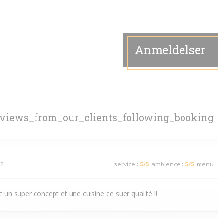
Anmeldelser
eviews_from_our_clients_following_booking
 2
service
:
5
/5
ambience
:
5
/5
menu
:
 un super concept et une cuisine de suer qualité !!