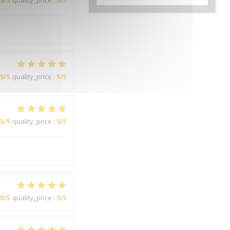
3
/5
quality_price
:
3
/5
5
/5
quality_price
:
5
/5
5
/5
quality_price
:
5
/5
5
/5
quality_price
:
5
/5