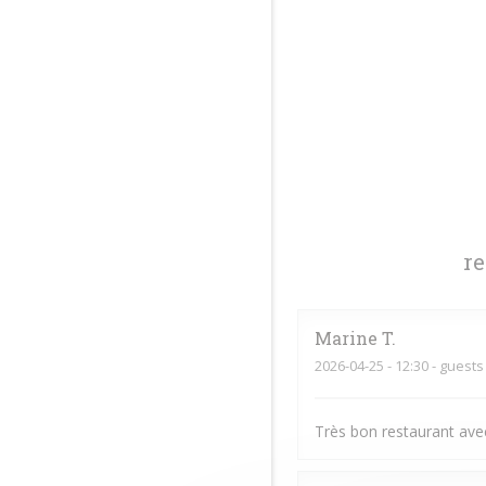
r
Marine
T
2026-04-25
- 12:30 - guests
Très bon restaurant avec