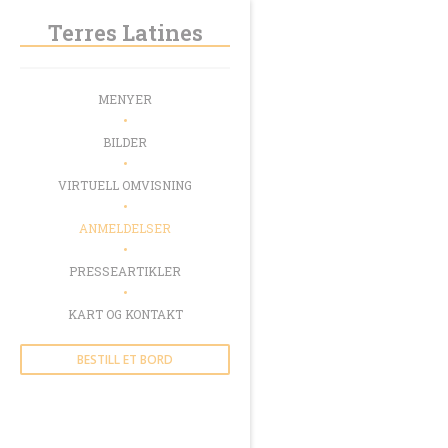
Panel for informasjonskapsler
Terres Latines
MENYER
BILDER
VIRTUELL OMVISNING
ANMELDELSER
PRESSEARTIKLER
KART OG KONTAKT
BESTILL ET BORD