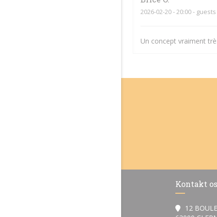
2026-02-20
- 20:00 - guests
Un concept vraiment très
Kontakt o
12 BOULE