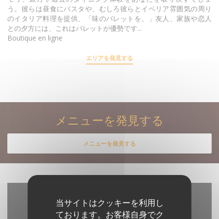
う。彼らは昼食にパスタや、むしろ彼らとイベリア雰囲気の周り
のイタリア料理を提供、「味のパレットを。」友人、家族や恋人
との夕方には、これはパレットが優勢です...
Boutique en ligne
エリアを発見する
メニューを発見する
メニューを発見する
当サイトはクッキーを利用し
ております。お客様自身でク