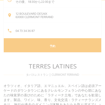
その後、18:30から22:00まで
12 BOULEVARD DESAIX
((新しいウィンドウで開きます))
63000 CLERMONT FERRAND
04 73 34 36 87
予約
TERRES LATINES
タパスレストラン
|
CLERMONT FERRAND
オラツィオ、イタリア語、エマニュエル、スペイン語は必須アー
ケードのダウンタウンにあるクレルモンフェランの中心部にあな
たの味覚芽の喜びのために「ラティーナ土地」であなたを歓迎し
ます。製品、ワイン、味、香り、文化交流：ラティーナランズメ
モリ、旅行や過去のダイニング体験をあなたを取り戻すでしょ