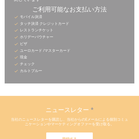
ご利用可能なお支払い方法
モバイル決済
タッチ決済 クレジットカード
レストランチケット
ホリデーバウチャー
ビザ
ユーロカード /マスターカード
現金
チェック
カルトブルー
ニュースレター
*
当社のニュースレターを購読し、当社からのEメールによる個別コミュ
ニケーションやマーケティングオファーを受け取る。
登録する