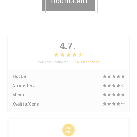
Hodnocení
4.7
/5
Průměrné hodnocení —
1484 hodnoceni
Služba
Atmosféra
Menu
Kvalita/Cena