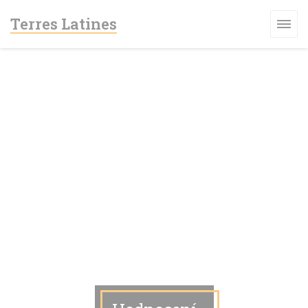
Panel pro správu cookies
Terres Latines