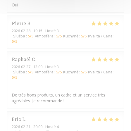
Oui
Pierre
B
2026-02-28
- 19:15 - Hosté 3
Služba
:
5
/5
Atmosféra
:
5
/5
Kuchyně
:
5
/5
Kvalita / Cena
:
5
/5
Raphaël
C
2026-02-27
- 13:00 - Hosté 3
Služba
:
5
/5
Atmosféra
:
5
/5
Kuchyně
:
5
/5
Kvalita / Cena
:
5
/5
De très bons produits, un cadre et un service très
agréables. Je recommande !
Eric
L
2026-02-21
- 20:00 - Hosté 4