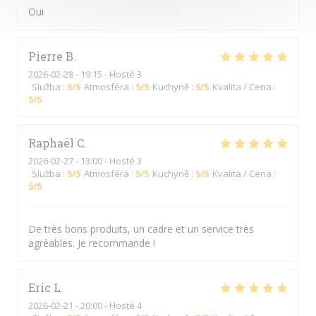
Oui
Pierre
B
2026-02-28
- 19:15 - Hosté 3
Služba
:
5
/5
Atmosféra
:
5
/5
Kuchyně
:
5
/5
Kvalita / Cena
:
5
/5
Raphaël
C
2026-02-27
- 13:00 - Hosté 3
Služba
:
5
/5
Atmosféra
:
5
/5
Kuchyně
:
5
/5
Kvalita / Cena
:
5
/5
De très bons produits, un cadre et un service très
agréables. Je recommande !
Eric
L
2026-02-21
- 20:00 - Hosté 4