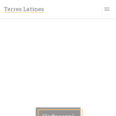
Panel pro správu cookies
Terres Latines