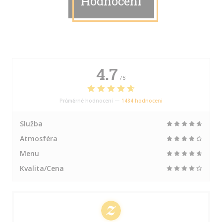
Hodnocení
4.7
/5
Průměrné hodnocení —
1484 hodnoceni
Služba
Atmosféra
Menu
Kvalita/Cena