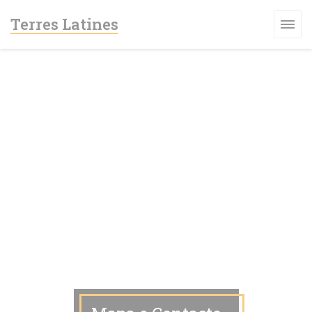
Painel de Gerenciamento de Cookies
Terres Latines