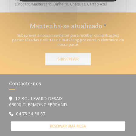
Eurocard/Mastercard, Dinheiro, Cheques, Cartão Azul
Mantenha-se atualizado
*
Subscrever a nossa newsletter para receber comunicações
personalizadas e ofertas de marketing por correio eletrónico da
nossa parte.
SUBSCREVER
Contacte-nos
12 BOULEVARD DESAIX
((abre numa nova janela))
63000 CLERMONT FERRAND
04 73 34 36 87
RESERVAR UMA MESA