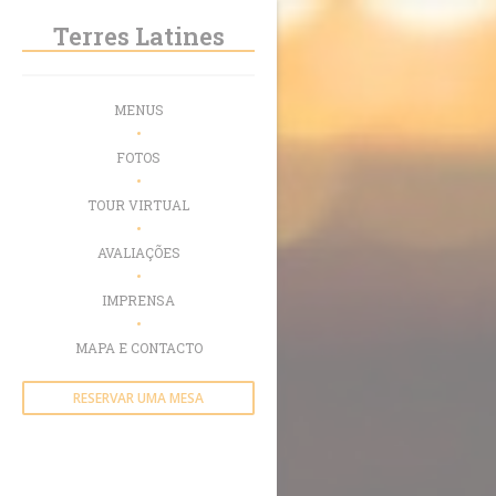
Painel de Gerenciamento de Cookies
Terres Latines
MENUS
FOTOS
TOUR VIRTUAL
AVALIAÇÕES
IMPRENSA
MAPA E CONTACTO
RESERVAR UMA MESA