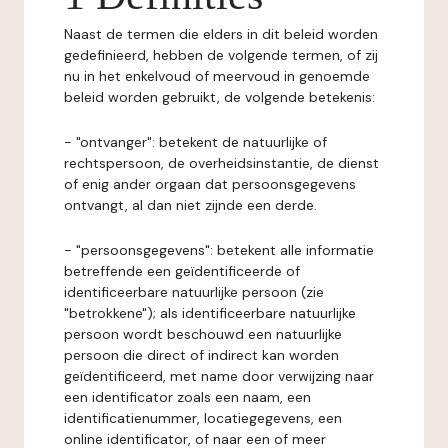
Naast de termen die elders in dit beleid worden
gedefinieerd, hebben de volgende termen, of zij
nu in het enkelvoud of meervoud in genoemde
beleid worden gebruikt, de volgende betekenis:
- "ontvanger": betekent de natuurlijke of
rechtspersoon, de overheidsinstantie, de dienst
of enig ander orgaan dat persoonsgegevens
ontvangt, al dan niet zijnde een derde.
- "persoonsgegevens": betekent alle informatie
betreffende een geïdentificeerde of
identificeerbare natuurlijke persoon (zie
"betrokkene"); als identificeerbare natuurlijke
persoon wordt beschouwd een natuurlijke
persoon die direct of indirect kan worden
geïdentificeerd, met name door verwijzing naar
een identificator zoals een naam, een
identificatienummer, locatiegegevens, een
online identificator, of naar een of meer