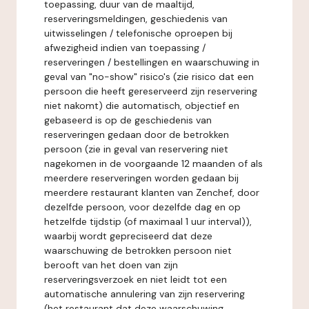
toepassing, duur van de maaltijd,
reserveringsmeldingen, geschiedenis van
uitwisselingen / telefonische oproepen bij
afwezigheid indien van toepassing /
reserveringen / bestellingen en waarschuwing in
geval van "no-show" risico's (zie risico dat een
persoon die heeft gereserveerd zijn reservering
niet nakomt) die automatisch, objectief en
gebaseerd is op de geschiedenis van
reserveringen gedaan door de betrokken
persoon (zie in geval van reservering niet
nagekomen in de voorgaande 12 maanden of als
meerdere reserveringen worden gedaan bij
meerdere restaurant klanten van Zenchef, door
dezelfde persoon, voor dezelfde dag en op
hetzelfde tijdstip (of maximaal 1 uur interval)),
waarbij wordt gepreciseerd dat deze
waarschuwing de betrokken persoon niet
berooft van het doen van zijn
reserveringsverzoek en niet leidt tot een
automatische annulering van zijn reservering
(het restaurant dat deze waarschuwing