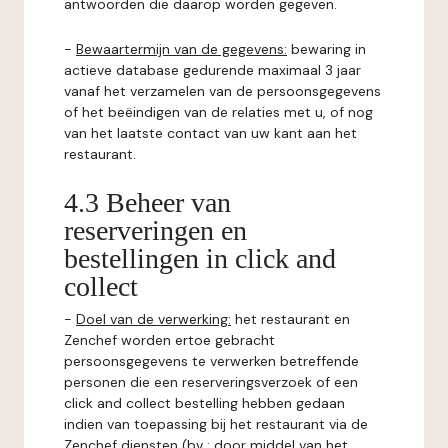
antwoorden die daarop worden gegeven.
-
Bewaartermijn van de gegevens:
bewaring in
actieve database gedurende maximaal 3 jaar
vanaf het verzamelen van de persoonsgegevens
of het beëindigen van de relaties met u, of nog
van het laatste contact van uw kant aan het
restaurant.
4.3 Beheer van
reserveringen en
bestellingen in click and
collect
-
Doel van de verwerking:
het restaurant en
Zenchef worden ertoe gebracht
persoonsgegevens te verwerken betreffende
personen die een reserveringsverzoek of een
click and collect bestelling hebben gedaan
indien van toepassing bij het restaurant via de
Zenchef diensten (bv : door middel van het