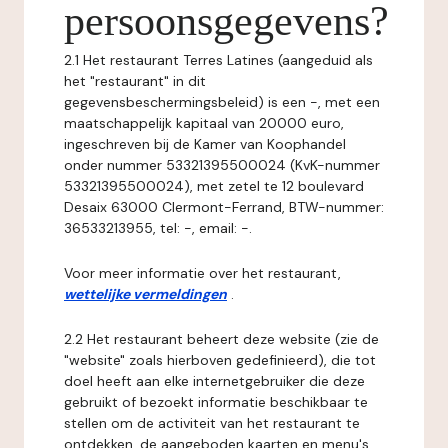
persoonsgegevens?
2.1 Het restaurant Terres Latines (aangeduid als
het "restaurant" in dit
gegevensbeschermingsbeleid) is een -, met een
maatschappelijk kapitaal van 20000 euro,
ingeschreven bij de Kamer van Koophandel
onder nummer 53321395500024 (KvK-nummer
53321395500024), met zetel te 12 boulevard
Desaix 63000 Clermont-Ferrand, BTW-nummer:
36533213955, tel: -, email: -.
Voor meer informatie over het restaurant,
wettelijke vermeldingen
.
2.2 Het restaurant beheert deze website (zie de
"website" zoals hierboven gedefinieerd), die tot
doel heeft aan elke internetgebruiker die deze
gebruikt of bezoekt informatie beschikbaar te
stellen om de activiteit van het restaurant te
ontdekken, de aangeboden kaarten en menu's,