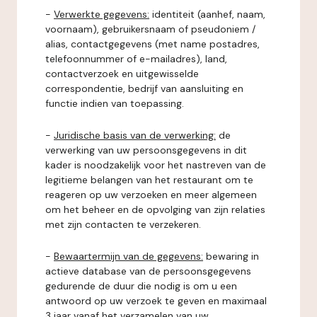
-
Verwerkte gegevens:
identiteit (aanhef, naam,
voornaam), gebruikersnaam of pseudoniem /
alias, contactgegevens (met name postadres,
telefoonnummer of e-mailadres), land,
contactverzoek en uitgewisselde
correspondentie, bedrijf van aansluiting en
functie indien van toepassing.
-
Juridische basis van de verwerking:
de
verwerking van uw persoonsgegevens in dit
kader is noodzakelijk voor het nastreven van de
legitieme belangen van het restaurant om te
reageren op uw verzoeken en meer algemeen
om het beheer en de opvolging van zijn relaties
met zijn contacten te verzekeren.
-
Bewaartermijn van de gegevens:
bewaring in
actieve database van de persoonsgegevens
gedurende de duur die nodig is om u een
antwoord op uw verzoek te geven en maximaal
3 jaar vanaf het verzamelen van uw