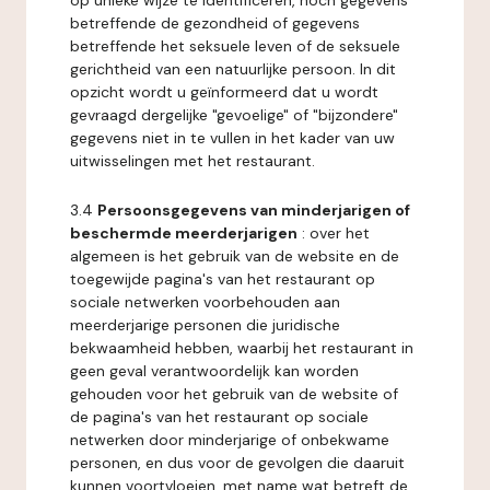
op unieke wijze te identificeren, noch gegevens
betreffende de gezondheid of gegevens
betreffende het seksuele leven of de seksuele
gerichtheid van een natuurlijke persoon. In dit
opzicht wordt u geïnformeerd dat u wordt
gevraagd dergelijke "gevoelige" of "bijzondere"
gegevens niet in te vullen in het kader van uw
uitwisselingen met het restaurant.
3.4
Persoonsgegevens van minderjarigen of
beschermde meerderjarigen
: over het
algemeen is het gebruik van de website en de
toegewijde pagina's van het restaurant op
sociale netwerken voorbehouden aan
meerderjarige personen die juridische
bekwaamheid hebben, waarbij het restaurant in
geen geval verantwoordelijk kan worden
gehouden voor het gebruik van de website of
de pagina's van het restaurant op sociale
netwerken door minderjarige of onbekwame
personen, en dus voor de gevolgen die daaruit
kunnen voortvloeien, met name wat betreft de