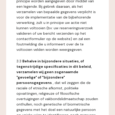
principe worden aangegeven door middel van
een legende. Bij gebrek daaraan, als het
verzamelen van bepaalde gegevens verplicht is
voor de implementatie van de bijbehorende
verwerking, zult u in principe uw actie niet
kunnen voltooien (bv: uw reserveringsverzoek
valideren of uw bericht verzenden op het
contactformulier op de website) en zal een
foutmelding die u informeert over de te
voltooien velden worden weergegeven.
3.3
Behalve in bijzondere situaties, of
tegenstrijdige specificaties in dit beleid,
verzamelen wij geen zogenaamde
"gevoelige" of "bijzondere"
persoonsgegevens
, dat wil zeggen die de
raciale of etnische afkomst, politieke
opvattingen, religieuze of filosofische
overtuigingen of vakbondslidmaatschap zouden
onthullen, noch genetische of biometrische
gegevens met het doel een natuurlijke persoon