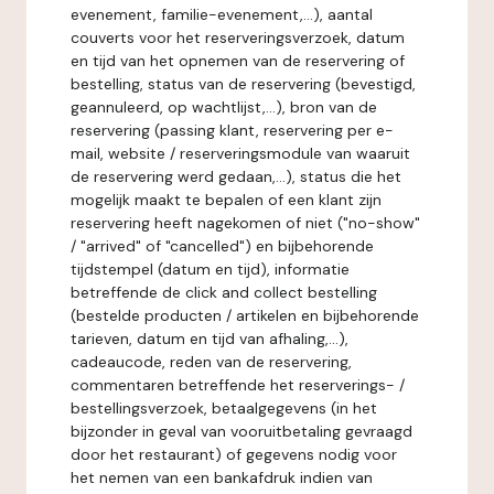
evenement, familie-evenement,...), aantal
couverts voor het reserveringsverzoek, datum
en tijd van het opnemen van de reservering of
bestelling, status van de reservering (bevestigd,
geannuleerd, op wachtlijst,...), bron van de
reservering (passing klant, reservering per e-
mail, website / reserveringsmodule van waaruit
de reservering werd gedaan,...), status die het
mogelijk maakt te bepalen of een klant zijn
reservering heeft nagekomen of niet ("no-show"
/ "arrived" of "cancelled") en bijbehorende
tijdstempel (datum en tijd), informatie
betreffende de click and collect bestelling
(bestelde producten / artikelen en bijbehorende
tarieven, datum en tijd van afhaling,...),
cadeaucode, reden van de reservering,
commentaren betreffende het reserverings- /
bestellingsverzoek, betaalgegevens (in het
bijzonder in geval van vooruitbetaling gevraagd
door het restaurant) of gegevens nodig voor
het nemen van een bankafdruk indien van