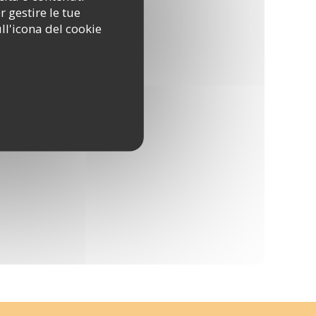
r gestire le tue
ll'icona del cookie