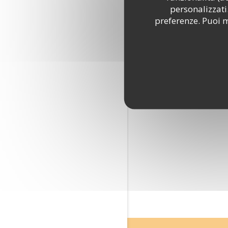
personalizzati.
preferenze. Puoi m