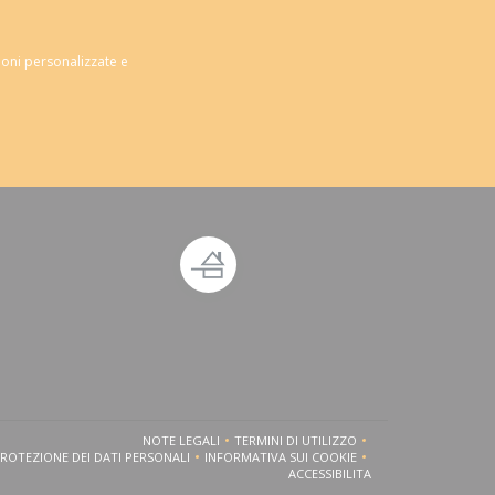
ioni personalizzate e
estra))
ova finestra))
NOTE LEGALI
TERMINI DI UTILIZZO
((APRE UNA NUOVA FINESTRA))
((APRE UNA NUOVA FINESTRA))
PROTEZIONE DEI DATI PERSONALI
INFORMATIVA SUI COOKIE
((APRE UNA NUOVA FINESTRA))
((APRE UNA NUOVA FINESTRA))
ACCESSIBILITA
((APRE UNA NUOVA FINESTRA