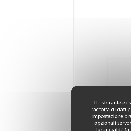
Il ristorante e 
raccolta di dati 
impostazione pred
opzionali servon
funzionalità (a