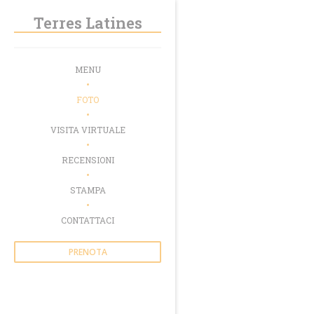
Personalizzazione delle tue scelte sui cookie
Terres Latines
MENU
FOTO
VISITA VIRTUALE
RECENSIONI
STAMPA
CONTATTACI
PRENOTA