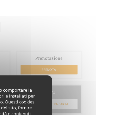
Prenotazione
PRENOTA
ono comportare la
Menu
i e installati per
so. Questi cookies
SCOPRI LA NOSTRA CARTA
del sito, fornire
cità o contenuti