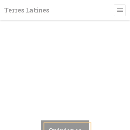
Personalización de sus opciones de cookies
Terres Latines