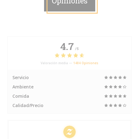
Opiniones
4.7
/5
Valoración media —
1484 Opiniones
Servicio
Ambiente
Comida
Calidad/Precio