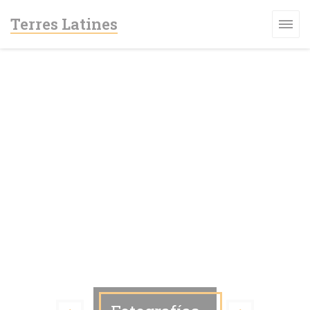
Personalización de sus opciones de cookies
Terres Latines