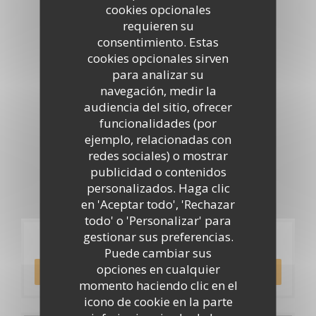
Tour virtual
cookies opcionales
requieren su
consentimiento. Estas
cookies opcionales sirven
para analizar su
navegación, medir la
audiencia del sitio, ofrecer
funcionalidades (por
ejemplo, relacionadas con
redes sociales) o mostrar
publicidad o contenidos
personalizados. Haga clic
en 'Aceptar todo', 'Rechazar
todo' o 'Personalizar' para
gestionar sus preferencias.
Reserva
Puede cambiar sus
opciones en cualquier
RESERVAR UNA MESA
momento haciendo clic en el
icono de cookie en la parte