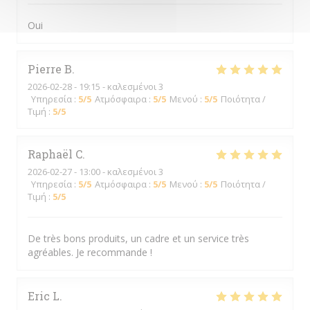
Oui
Pierre
B
2026-02-28
- 19:15 - καλεσμένοι 3
Υπηρεσία
:
5
/5
Ατμόσφαιρα
:
5
/5
Μενού
:
5
/5
Ποιότητα /
Τιμή
:
5
/5
Raphaël
C
2026-02-27
- 13:00 - καλεσμένοι 3
Υπηρεσία
:
5
/5
Ατμόσφαιρα
:
5
/5
Μενού
:
5
/5
Ποιότητα /
Τιμή
:
5
/5
De très bons produits, un cadre et un service très
agréables. Je recommande !
Eric
L