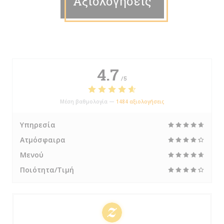
Αξιολογήσεις
4.7
/5
Μέση βαθμολογία —
1484 αξιολογήσεις
Υπηρεσία
Ατμόσφαιρα
Μενού
Ποιότητα/Τιμή