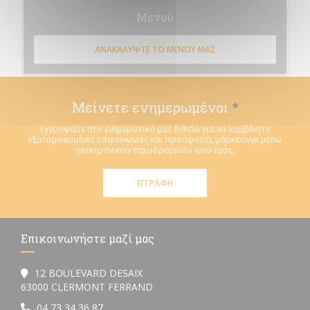
Μενού
ΑΝΑΚΑΛΎΨΤΕ ΤΟ ΜΕΝΟΎ ΜΑΣ
Μείνετε ενημερωμένοι
*
Εγγραφείτε στο ενημερωτικό μας δελτίο για να λαμβάνετε
εξατομικευμένες επικοινωνίες και προσφορές μάρκετινγκ μέσω
ηλεκτρονικού ταχυδρομείου από εμάς.
ΕΓΓΡΑΦΉ
Επικοινωνήστε μαζί μας
12 BOULEVARD DESAIX
((ανοίγει σε νέο παράθυρο))
63000 CLERMONT FERRAND
04 73 34 36 87