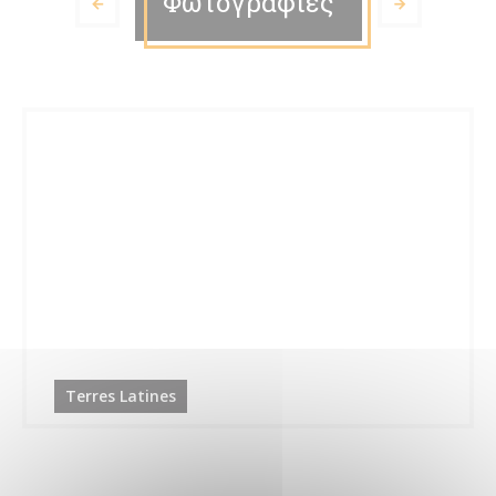
Φωτογραφίες
Terres Latines