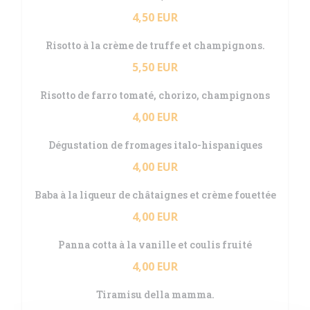
4,50 EUR
Risotto à la crème de truffe et champignons.
5,50 EUR
Risotto de farro tomaté, chorizo, champignons
4,00 EUR
Dégustation de fromages italo-hispaniques
4,00 EUR
Baba à la liqueur de châtaignes et crème fouettée
4,00 EUR
Panna cotta à la vanille et coulis fruité
4,00 EUR
Tiramisu della mamma.