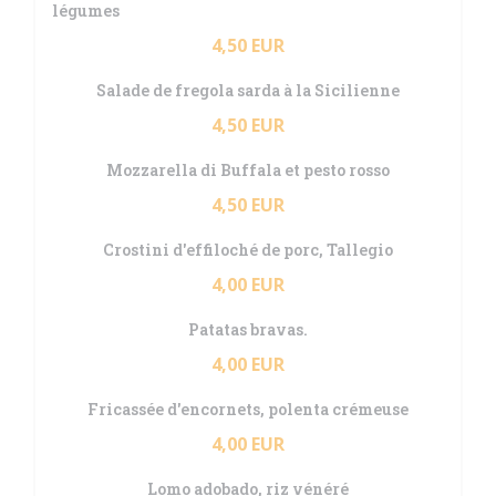
légumes
4,50 EUR
Salade de fregola sarda à la Sicilienne
4,50 EUR
Mozzarella di Buffala et pesto rosso
4,50 EUR
Crostini d'effiloché de porc, Tallegio
4,00 EUR
Patatas bravas.
4,00 EUR
Fricassée d'encornets, polenta crémeuse
4,00 EUR
Lomo adobado, riz vénéré