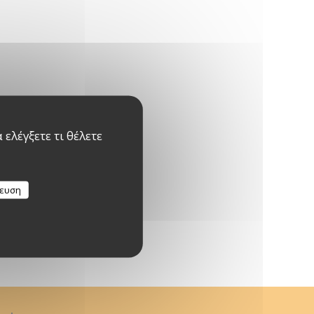
ελέγξετε τι θέλετε
κευση