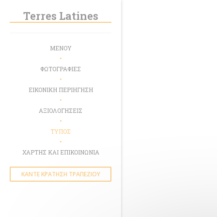
Πίνακας διαχείρισης "Μπισκότων" (Cookies)
Terres Latines
ΜΕΝΟΎ
ΦΩΤΟΓΡΑΦΊΕΣ
ΕΙΚΟΝΙΚΉ ΠΕΡΙΉΓΗΣΗ
ΑΞΙΟΛΟΓΉΣΕΙΣ
ΤΎΠΟΣ
ΧΆΡΤΗΣ ΚΑΙ ΕΠΙΚΟΙΝΩΝΊΑ
ΚΆΝΤΕ ΚΡΆΤΗΣΗ ΤΡΑΠΕΖΙΟΎ