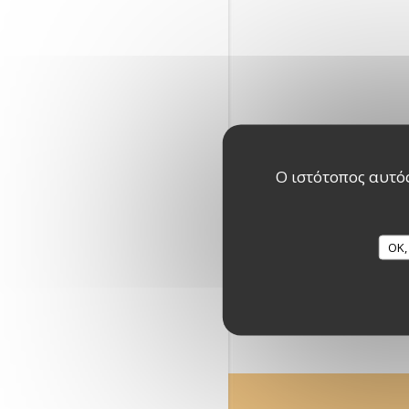
Ο ιστότοπος αυτός
OK,